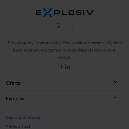
Projektujemy i dostarczamy rozwiązania w obszarze inżynierii
bezpieczeństwa przemysłowego dla zakładów w całej
Polsce.
Facebook
LinkedIn

Oferta

Explosiv
Dane kontaktowe
Adres e-mail